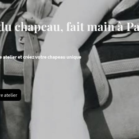
 du chapeau, fait main à Pa
e atelier et créez votre chapeau unique
e atelier