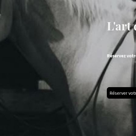
L'art
Réservez votr
Réserver votr