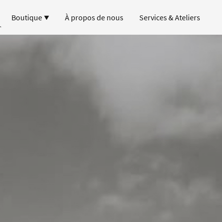
Boutique
À propos de nous
Services & Ateliers